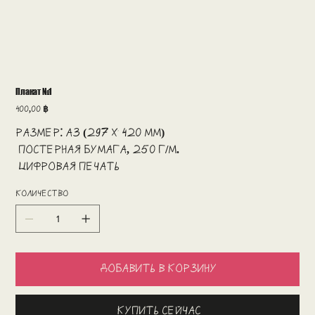
Плакат №1
Цена
400,00 ฿
Размер: А3 (297 x 420 мм)
Постерная бумага, 250 г/м.
Цифровая печать
Количество
Добавить в корзину
Купить сейчас