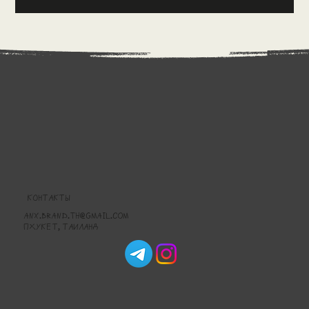
КОНТАКТЫ
anx.brand.th@gmail.com
Пхукет, Таиланд