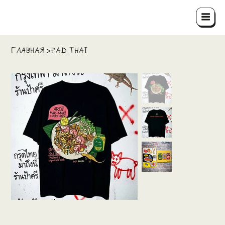
ГЛАВНАЯ
Pad Thai
>