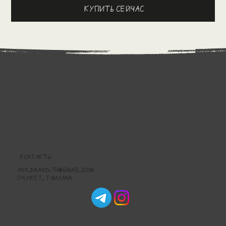
Купить сейчас
КОНТАКТЫ
anx.brand.th@gmail.com
Пхукет, Таиланд