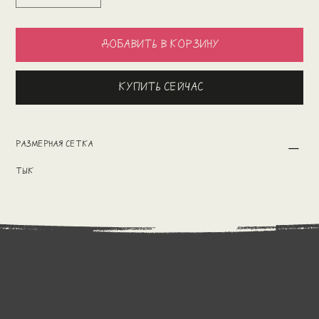
Добавить в корзину
Купить сейчас
Размерная сетка
тык