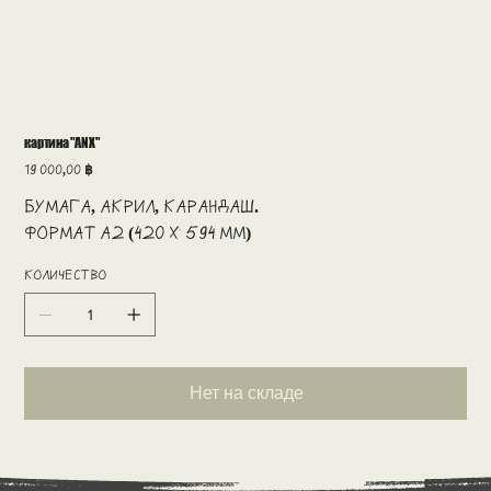
картина "ANX"
Цена
19 000,00 ฿
Бумага, акрил, карандаш.
Формат А2 (420 x 594 мм)
Количество
Нет на складе